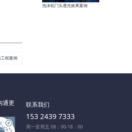
泡沫铝门头透光效果案例
饰工程案例
沟通更
联系我们
153 2439 7333
周一至周五 08：00-18：00