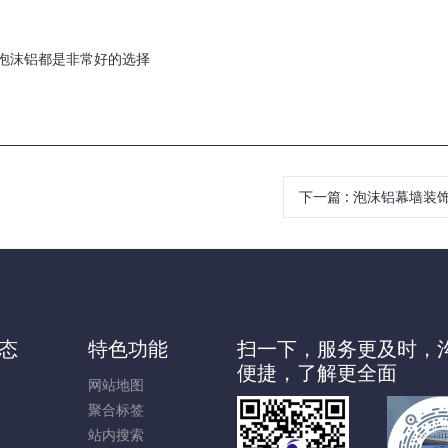
泡沫铝都是非常好的选择
下一篇
:
泡沫铝幕墙装
态
特色功能
扫一下，服务更及时，
便捷，了解更全面
网站地图
聚合标签
站内搜索