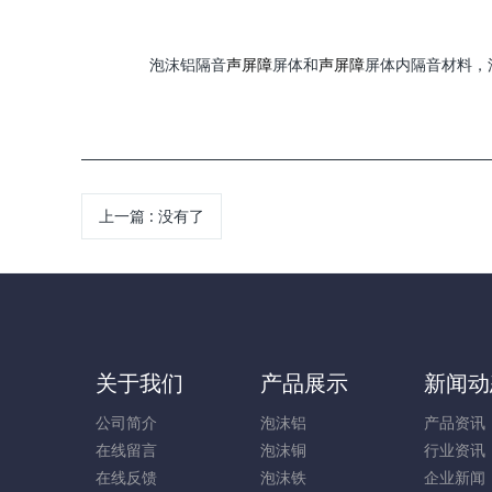
泡沫铝隔音
声屏障
屏体和
声屏障
屏体内隔音材料，
上一篇
:
没有了
关于我们
产品展示
新闻动
公司简介
泡沫铝
产品资讯
在线留言
泡沫铜
行业资讯
在线反馈
泡沫铁
企业新闻